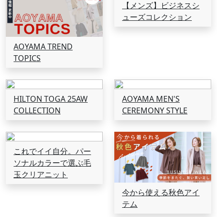
【メンズ】ビジネスシ
ューズコレクション
AOYAMA TREND
TOPICS
HILTON TOGA 25AW
AOYAMA MEN'S
COLLECTION
CEREMONY STYLE
これでイイ自分。パー
ソナルカラーで選ぶ毛
玉クリアニット
今から使える秋色アイ
テム