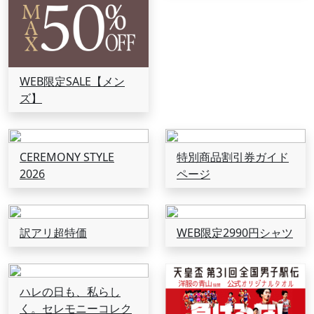
WEB限定SALE【メン
ズ】
CEREMONY STYLE
特別商品割引券ガイド
2026
ページ
訳アリ超特価
WEB限定2990円シャツ
ハレの日も、私らし
く。セレモニーコレク