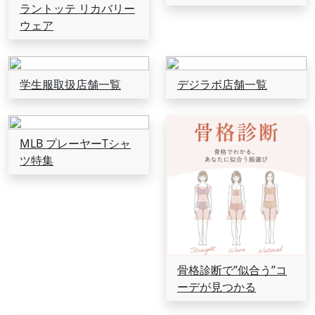
ラントッテ リカバリー
ウェア
学生服取扱店舗一覧
デジラボ店舗一覧
MLB プレーヤーTシャ
ツ特集
骨格診断で”似合う”コ
ーデが見つかる