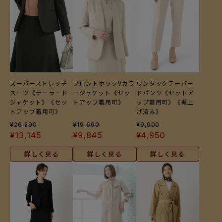
スーパーストレッチ
フロントホックVカラ
ワンタックテーパー
スーツ《テーラード
ージャケット《セッ
ドパンツ《セットア
ジャケット》《セッ
トアップ着用可》
ップ着用可》《裾上
トアップ着用可》
げ済み》
¥
26,290
¥
19,690
¥
9,900
¥
13,145
¥
9,845
¥
4,950
詳しく見る
詳しく見る
詳しく見る