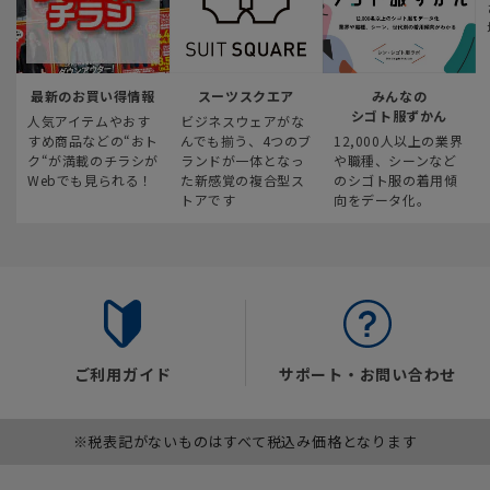
最新のお買い得情報
スーツスクエア
みんなの
シゴト服ずかん
人気アイテムやおす
ビジネスウェアがな
すめ商品などの“おト
んでも揃う、4つのブ
12,000人以上の業界
ク“が満載のチラシが
ランドが一体となっ
や職種、シーンなど
Webでも見られる！
た新感覚の複合型ス
のシゴト服の着用傾
トアです
向をデータ化。
ご利用ガイド
サポート・お問い合わせ
※税表記がないものはすべて税込み価格となります