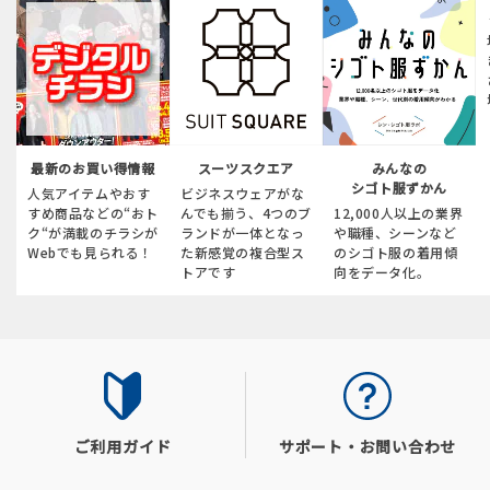
最新のお買い得情報
スーツスクエア
みんなの
シゴト服ずかん
人気アイテムやおす
ビジネスウェアがな
すめ商品などの“おト
んでも揃う、4つのブ
12,000人以上の業界
ク“が満載のチラシが
ランドが一体となっ
や職種、シーンなど
Webでも見られる！
た新感覚の複合型ス
のシゴト服の着用傾
トアです
向をデータ化。
ご利用ガイド
サポート・お問い合わせ