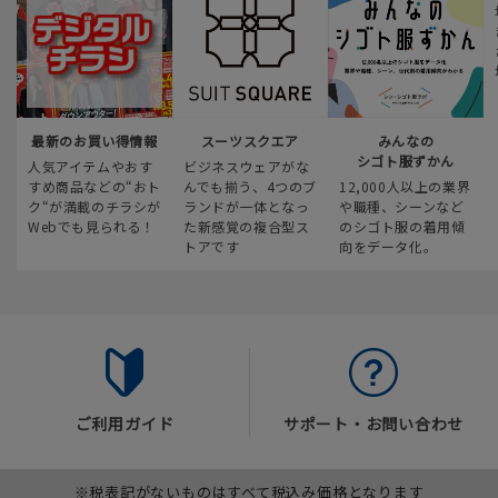
最新のお買い得情報
スーツスクエア
みんなの
シゴト服ずかん
人気アイテムやおす
ビジネスウェアがな
すめ商品などの“おト
んでも揃う、4つのブ
12,000人以上の業界
ク“が満載のチラシが
ランドが一体となっ
や職種、シーンなど
Webでも見られる！
た新感覚の複合型ス
のシゴト服の着用傾
トアです
向をデータ化。
ご利用ガイド
サポート・お問い合わせ
※税表記がないものはすべて税込み価格となります