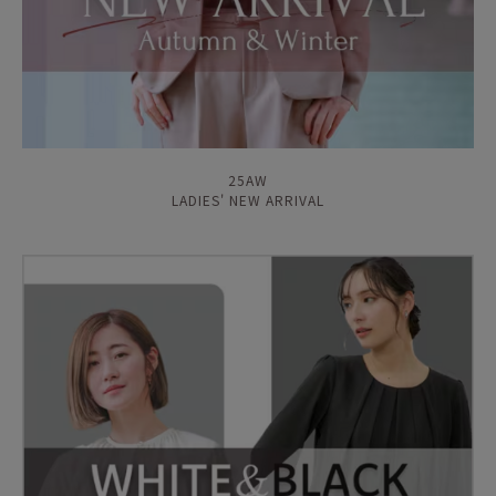
25AW
LADIES' NEW ARRIVAL