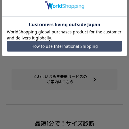
メルマガ配信登録済のWeb会員様限定！
12:00（正午）までのご注文は
当日発送！
365日出荷対応！
土日祝日年中無休で発送致します。
くわしいお急ぎ発送サービスの
ご案内はこちら
最短1分で！サイズ診断