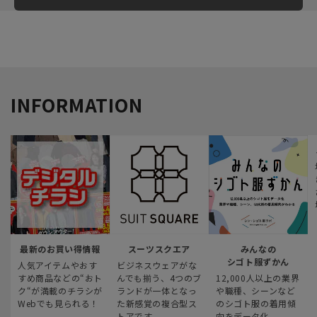
INFORMATION
最新のお買い得情報
スーツスクエア
みんなの
シゴト服ずかん
人気アイテムやおす
ビジネスウェアがな
すめ商品などの“おト
んでも揃う、4つのブ
12,000人以上の業界
ク“が満載のチラシが
ランドが一体となっ
や職種、シーンなど
Webでも見られる！
た新感覚の複合型ス
のシゴト服の着用傾
トアです
向をデータ化。