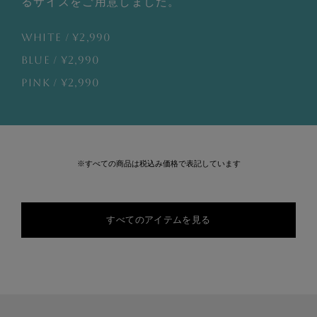
るサイズをご用意しました。
WHITE
¥
2,990
BLUE
¥
2,990
PINK
¥
2,990
※すべての商品は税込み価格で表記しています
すべてのアイテムを見る