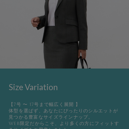
Size Variation
【7号 〜 17号まで幅広く展開 】
体型を選ばず、あなたにぴったりのシルエットが
見つかる豊富なサイズラインナップ。
WEB限定だからこそ、より多くの方にフィットす