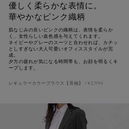
優しく柔らかな表情に。
華やかなピンク織柄
肌なじみの良いピンクの織柄は、表情を柔らか
く、女性らしい血色感を与えてくれます。
ネイビーやグレーのスーツと合わせれば、カチッ
としすぎない大人可愛いオフィススタイルが完
成。
夕方の疲れが気になる時間帯も、お顔を明るくキ
ープします。
レギュラーカラーブラウス【長袖】
¥
2,990