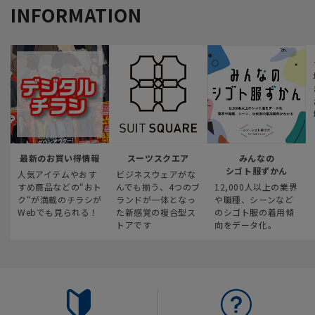
INFORMATION
最新のお買い得情報
スーツスクエア
みんなの
シゴト服ずかん
人気アイテムやおす
ビジネスウェアがな
すめ商品などの“おト
んでも揃う、4つのブ
12,000人以上の業界
ク“が満載のチラシが
ランドが一体となっ
や職種、シーンなど
Webでも見られる！
た新感覚の複合型ス
のシゴト服の着用傾
トアです
向をデータ化。