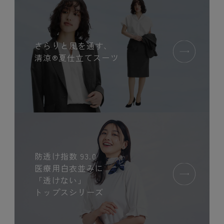
さらりと風を通す、
清涼®夏仕立てスーツ
防透け指数 93.0
医療用白衣並みに
「透けない」
トップスシリーズ