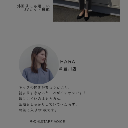
外回りにも嬉しい
UVカット機能
HARA
＠豊川店
ネックの開きがちょうどよく、
詰まりすぎないところがイチオシです！
透けにくいのはもちろん、
生地もしっかりしていてへたらず、
お気に入りの1枚です。
------その他STAFF VOICE------