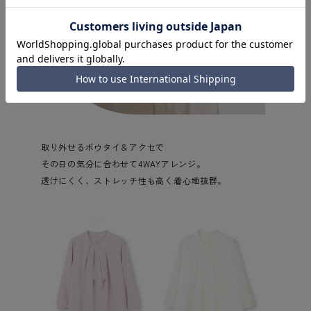
取り外せるボウタイ＆アクセで
その日の気分に合わせて4WAYアレンジ。
透けにくく、ストレッチ性も高く着心地抜群。