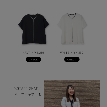
NAVY
¥
4,290
WHITE
¥
4,290
CHECK
CHECK
＼STAFF SNAP／
スーツにもなじむ