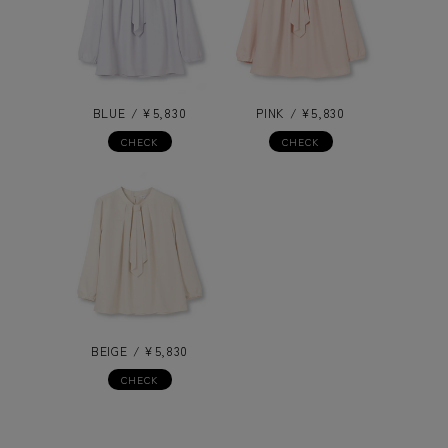
BLUE
¥
5,830
PINK
¥
5,830
CHECK
CHECK
BEIGE
¥
5,830
CHECK