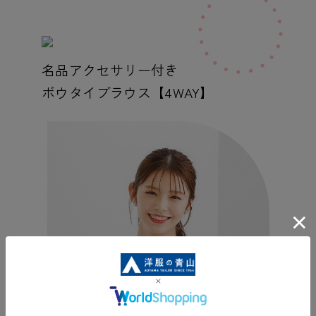
名品アクセサリー付き
ボウタイブラウス【4WAY】