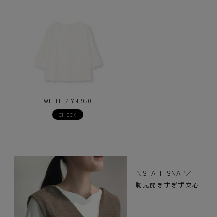
WHITE
¥
4,950
CHECK
＼STAFF SNAP／
胸元開きすぎず安心