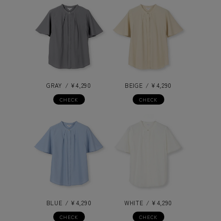
GRAY
¥
4,290
BEIGE
¥
4,290
CHECK
CHECK
BLUE
¥
4,290
WHITE
¥
4,290
CHECK
CHECK