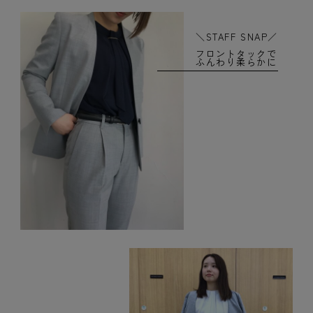
＼STAFF SNAP／
フロントタックで
ふんわり柔らかに