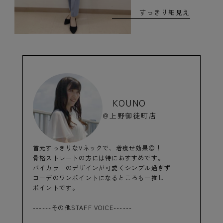
すっきり細見え
KOUNO
@上野御徒町店
首元すっきりなVネックで、着痩せ効果◎！
骨格ストレートの方には特におすすめです。
バイカラーのデザインが可愛くシンプル過ぎず
コーデのワンポイントになるところも一推し
ポイントです。
------その他STAFF VOICE------