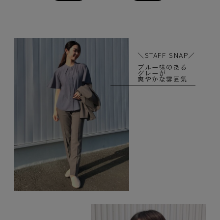
＼STAFF SNAP／
ブルー味のある
グレーが
爽やかな雰囲気