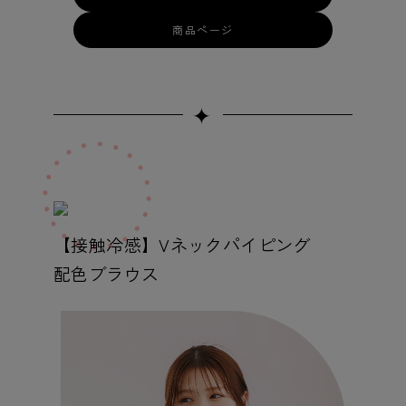
商品ページ
✦
【接触冷感】Vネックパイピング
配色ブラウス