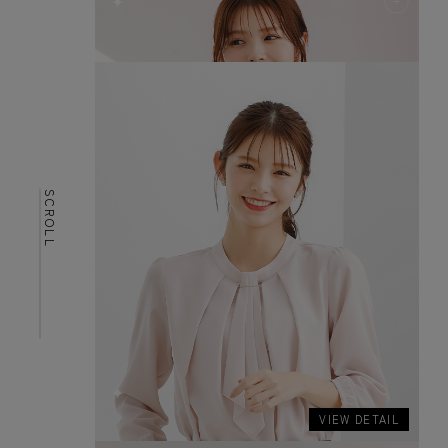
SCROLL
✦