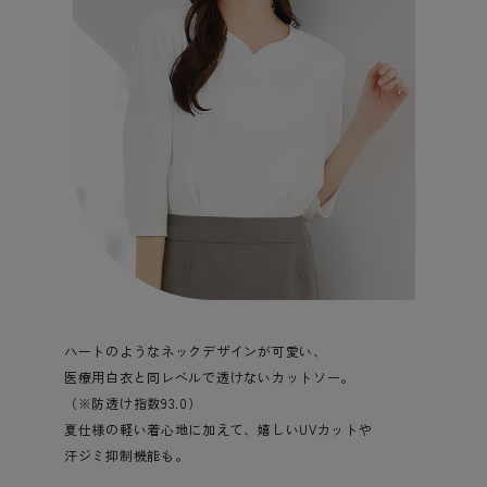
ハートのようなネックデザインが可愛い、
医療用白衣と同レベルで透けないカットソー。
（※防透け指数93.0）
夏仕様の軽い着心地に加えて、嬉しいUVカットや
汗ジミ抑制機能も。