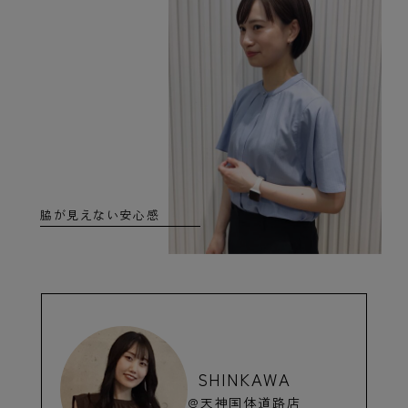
脇が見えない安心感
SHINKAWA
@天神国体道路店