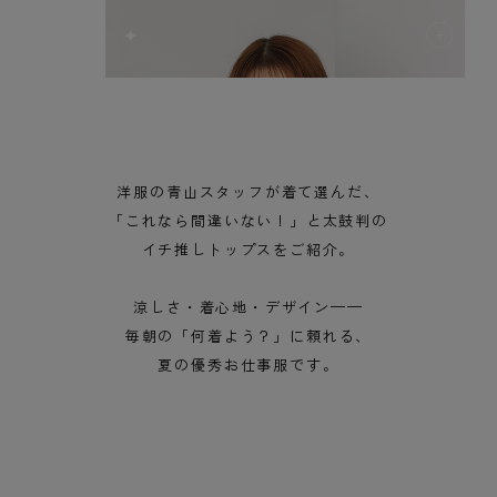
✦
洋服の青山スタッフが着て選んだ、
「これなら間違いない！」と太鼓判の
イチ推しトップスをご紹介。
涼しさ・着心地・デザイン——
毎朝の「何着よう？」に頼れる、
夏の優秀お仕事服です。