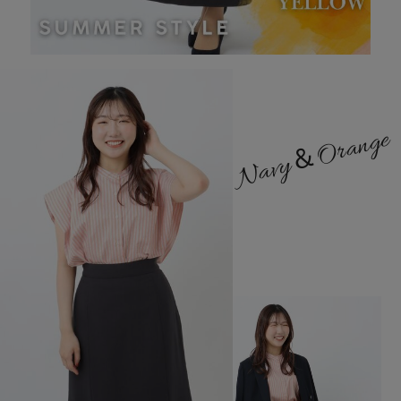
Navy＆Orange