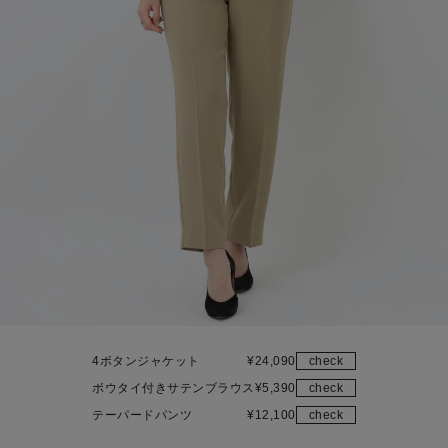
4ボタンジャケット
¥
24,090
check
ボウタイ付きサテンブラウス
¥
5,390
check
テーパードパンツ
¥
12,100
check