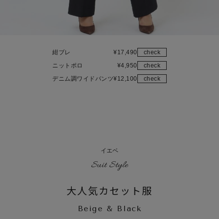
紺ブレ
¥
17,490
check
ニットポロ
¥
4,950
check
デニム調ワイドパンツ
¥
12,100
check
イエベ
Suit Style
大人気カセット服
Beige & Black