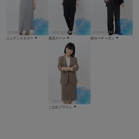
清涼スーツ
ニュアンスカラー
緑カーディガン
こなれブラウン