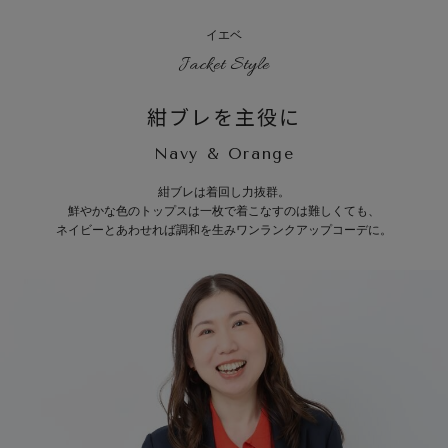
イエベ
Jacket Style
紺ブレを主役に
Navy & Orange
紺ブレは着回し力抜群。
鮮やかな色のトップスは一枚で着こなすのは難しくても、
ネイビーとあわせれば調和を生みワンランクアップコーデに。