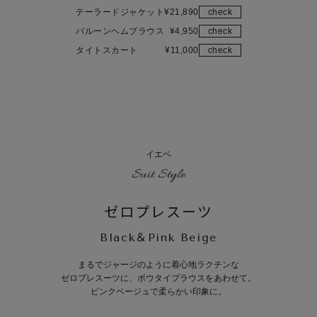
テーラードジャケット
¥
21,890
check
バルーンヘムブラウス
¥
4,950
check
タイトスカート
¥
11,000
check
イエベ
Suit Style
ゼロプレスーツ
Black＆Pink Beige
まるでジャージのように着心地ラクチンな
ゼロプレスーツに、ボウタイブラウスをあわせて。
ピンクベージュで柔らかい印象に。