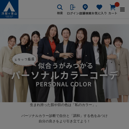
ログイン
店舗検索
お気に入り
カート
検索
生まれ持った肌や目の色は「私のカラー」。
パーソナルカラー診断で自分と「調和」する色をみつけ
自分の良さをより引き立てよう！