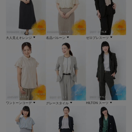
ゼロプレスーツ
大人見えオレンジ
名品バルーン
ワントーンコーデ
HILTON スーツ
グレースタイル