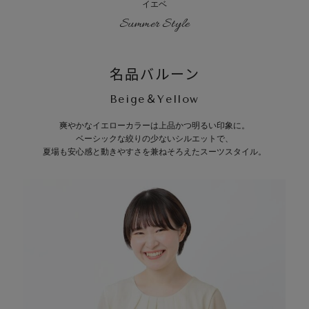
イエベ
Summer Style
名品バルーン
Beige＆Yellow
爽やかなイエローカラーは上品かつ明るい印象に。
ベーシックな絞りの少ないシルエットで、
夏場も安心感と動きやすさを兼ねそろえたスーツスタイル。