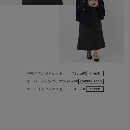
秒乾ダブルジャケット
¥
18,590
check
オーバーシャツブラウス
¥
4,950
coming soon
マーメイドフレアスカート
¥
9,790
check