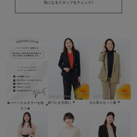
気になるスタッフをチェック⇩
紺ブレを主役に
大人気カセット服
★パーソナルカラーを知
ろう★