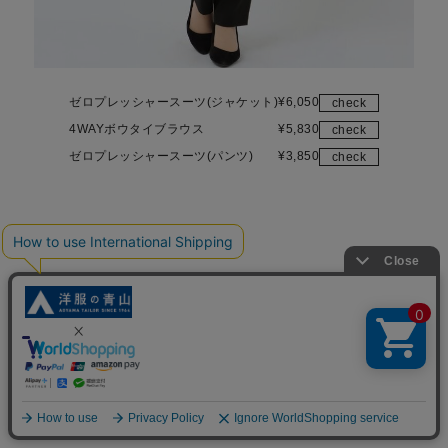
ゼロプレッシャースーツ(ジャケット)
¥
6,050
check
4WAYボウタイブラウス
¥
5,830
check
ゼロプレッシャースーツ(パンツ)
¥
3,850
check
イエベ
Short Jacket Style
ワントーンコーデ
Beige&Beige