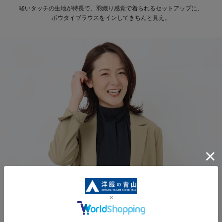
軽いタッチの生地が特長で、羽織り感覚で着られるセットアップに、
ボウタイブラウスをインしてきちんと見え。