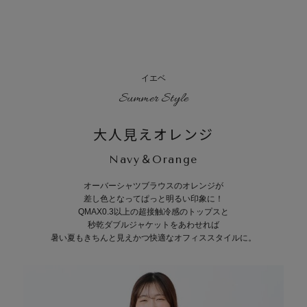
イエベ
Summer Style
大人見えオレンジ
Navy＆Orange
オーバーシャツブラウスのオレンジが
差し色となってぱっと明るい印象に！
QMAX0.3以上の超接触冷感のトップスと
秒乾ダブルジャケットをあわせれば
暑い夏もきちんと見えかつ快適なオフィススタイルに。