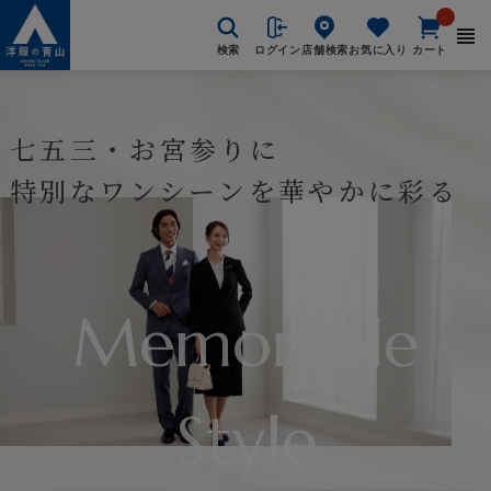
検索
ログイン
店舗検索
お気に入り
カート
七五三・お宮参りに
特別なワンシーンを華やかに彩る
Memorable
Style