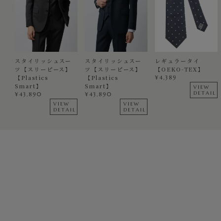
スタイリッシュスー
スタイリッシュスー
レギュラータイ
ツ【スリーピース】
ツ【スリーピース】
【OEKO-TEX】
【Plastics
【Plastics
¥
4,389
Smart】
Smart】
VIEW
DETAIL
¥
43,890
¥
43,890
VIEW
VIEW
DETAIL
DETAIL