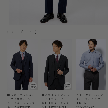
■スタイリッシュス
■スタイリッシュス
ワイドカラースタン
ーツ【スリーピー
ーツ【スリーピー
ダードワイシャツ
ス】【ウォッシャブ
ス】【ウォッシャブ
【NON
ル】【WEB限定】
ル】【WEB限定】
IRONMAX】