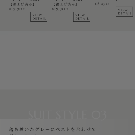
【裾上げ済み】
【裾上げ済み】
¥
6,490
¥
19,900
¥
19,900
VIEW
DETAIL
VIEW
VIEW
DETAIL
DETAIL
SUIT STYLE 03
落ち着いたグレーにベストを合わせて