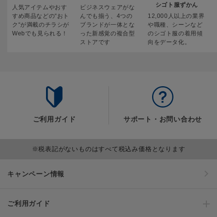
シゴト服ずかん
人気アイテムやおす
ビジネスウェアがな
すめ商品などの“おト
んでも揃う、4つの
12,000人以上の業界
ク“が満載のチラシが
ブランドが一体とな
や職種、シーンなど
Webでも見られる！
った新感覚の複合型
のシゴト服の着用傾
ストアです
向をデータ化。
ご利用ガイド
サポート・お問い合わせ
※税表記がないものはすべて税込み価格となります
キャンペーン情報
ご利用ガイド