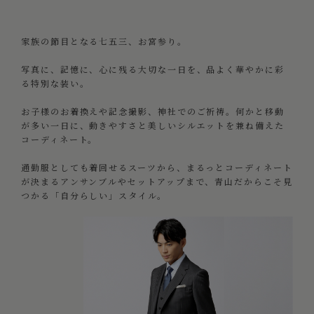
家族の節目となる七五三、お宮参り。
写真に、記憶に、心に残る大切な一日を、品よく華やかに彩
る特別な装い。
お子様のお着換えや記念撮影、神社でのご祈祷。何かと移動
が多い一日に、動きやすさと美しいシルエットを兼ね備えた
コーディネート。
通勤服としても着回せるスーツから、まるっとコーディネート
が決まるアンサンブルやセットアップまで、青山だからこそ見
つかる「自分らしい」スタイル。