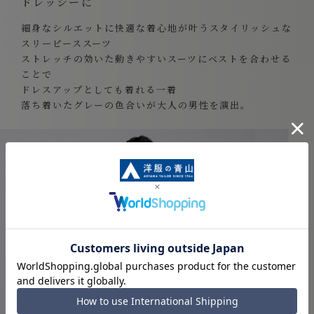
ドレッシーに
細身なシルエットに快適な着心地が叶うスタイリッシュな
スリーピーススーツ
ストレッチの効いた動きやすいスーツにベストを合わせる
ことで
ドレスアップとしても着れる一着
落ち着いたグレーの色合いが大人の男性を演出。