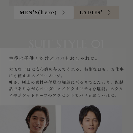
MEN'S(here) 〉
LADIES' 〉
SUIT STYLE 01
主役は子供！だけどパパもおしゃれに。
大切な一日に安心感を与えてくれる、特別な日も、お仕事
にも使えるネイビースーツ。
軽さ、極上の素材や付属の細部に至るまでこだわり、既製
品でありながらオーダーメイドクオリティを堪能。ネクタ
イやポケットチーフのアクセントでパパもおしゃれに。