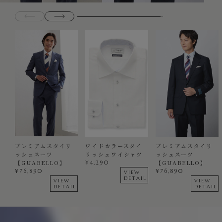
プレミアムスタイリ
ワイドカラースタイ
プレミアムスタイリ
ッシュスーツ
リッシュワイシャツ
ッシュスーツ
【GUABELLO】
【GUABELLO】
¥
4,290
¥
76,890
¥
76,890
VIEW
DETAIL
VIEW
VIEW
DETAIL
DETAIL