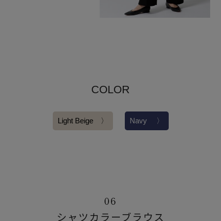
COLOR
Light Beige 〉
Navy 〉
06
シャツカラーブラウス