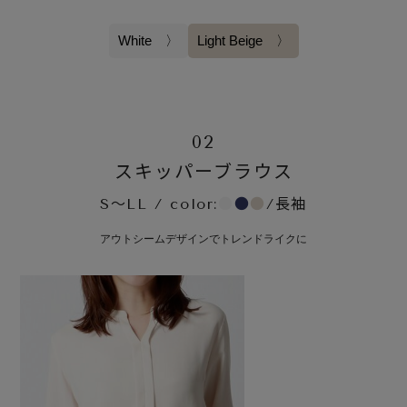
White 〉
Light Beige 〉
02
スキッパーブラウス
S～LL / color:
●
●
●
/長袖
アウトシームデザインでトレンドライクに