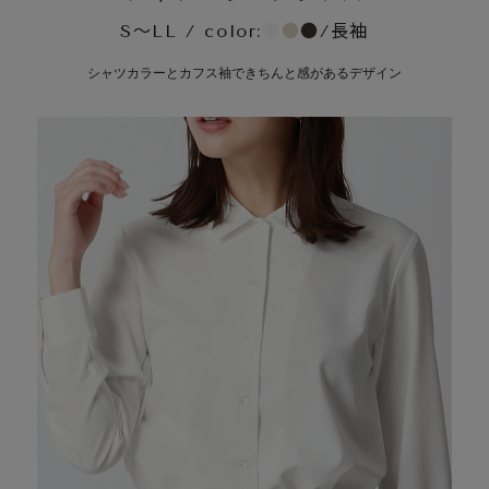
S～LL / color:
●
●
●
/長袖
シャツカラーとカフス袖できちんと感があるデザイン