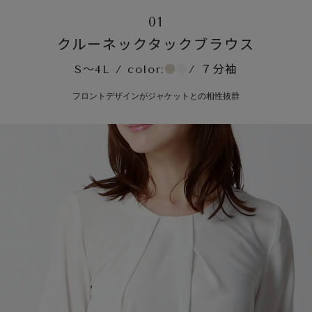
01
クルーネックタックブラウス
S～4L / color:
●
●
/ ７分袖
フロントデザインがジャケットとの相性抜群