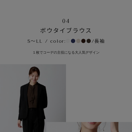
04
ボウタイブラウス
S～LL / color:
●
●
●
●
●
/長袖
１枚でコーデの主役になる大人気デザイン